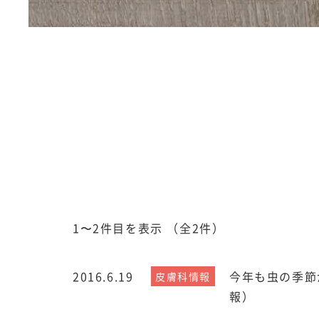
1〜2件目を表示
（全2件）
2016.6.19
今年も虫の季節
皮膚科情報
報）