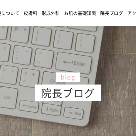
院について
皮膚科
形成外科
お肌の基礎知識
院長ブログ
ア
blog
院長ブログ