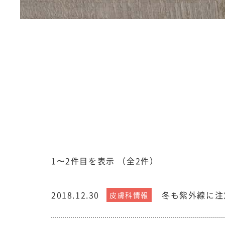
1〜2件目を表示
（全2件）
2018.12.30
冬も紫外線に注
皮膚科情報