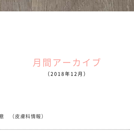
月間アーカイブ
（2018年12月）
意 （皮膚科情報）