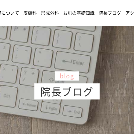
院について
皮膚科
形成外科
お肌の基礎知識
院長ブログ
ア
blog
院長ブログ