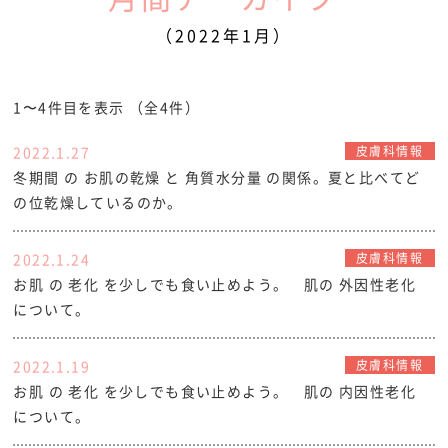
（2022年1月）
1〜4件目を表示
（全4件）
2022.1.27
皮膚科情報
冬期間 の お肌の乾燥 と 角質水分量 の関係。夏と比べてど
の位乾燥しているのか。
2022.1.24
皮膚科情報
お肌 の 老化 を少しでも食い止めよう。 肌の 外因性老化
について。
2022.1.19
皮膚科情報
お肌 の 老化 を少しでも食い止めよう。 肌の 内因性老化
について。