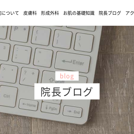
院について
皮膚科
形成外科
お肌の基礎知識
院長ブログ
ア
blog
院長ブログ