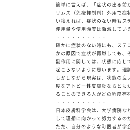
簡単に言えば、「症状の出る前
リムス（免疫抑制剤）外用で症
い換えれば、症状のない時もス
使用量や使用頻度は漸減してい
・・・・・・・・・・
確かに症状のない時にも、ステ
かの原因で症状が再燃しても、
副作用に関しては、状態に応じ
起こらないように思います。理
しかしながら現実は、状態の良
度なアトピー性皮膚炎ならとも
ることのできる人がどの程度存
・・・・・・・・・・
日本皮膚科学会は、大学病院な
して理想に向かって努力するの
ただ、自分のような町医者が学