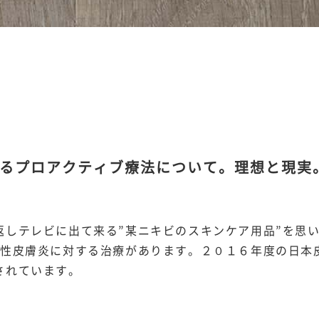
るプロアクティブ療法について。理想と現実
返しテレビに出て来る”某ニキビのスキンケア用品”を思い
ー性皮膚炎に対する治療があります。２０１６年度の日本
されています。
。