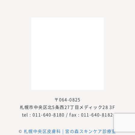
2025年2月 [2]
2025年1月 [1]
2024年11月 [1]
2024年10月 [1]
2024年9月 [2]
2023年11月 [1]
2023年10月 [2]
2023年8月 [2]
2023年7月 [3]
2023年6月 [2]
〒064-0825
2023年5月 [3]
札幌市中央区北5条西27丁目メディック28 3F
2023年4月 [2]
tel :
011-640-8180
/ fax : 011-640-8182
2023年3月 [3]
2023年2月 [3]
©
札幌中央区皮膚科 | 宮の森スキンケア診療室