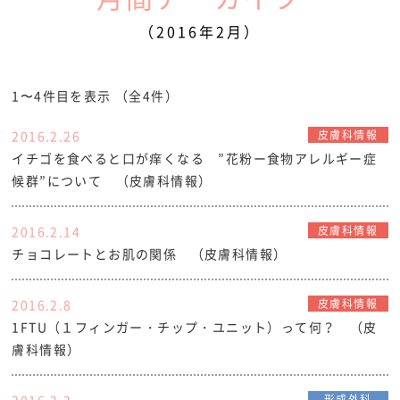
（2016年2月）
1〜4件目を表示
（全4件）
2016.2.26
皮膚科情報
イチゴを食べると口が痒くなる ”花粉ー食物アレルギー症
候群”について （皮膚科情報）
2016.2.14
皮膚科情報
チョコレートとお肌の関係 （皮膚科情報）
2016.2.8
皮膚科情報
1FTU（１フィンガー・チップ・ユニット）って何？ （皮
膚科情報）
2016.2.3
皮膚科情報
形成外科