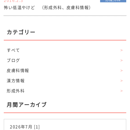
怖い低温やけど （形成外科、皮膚科情報）
カテゴリー
すべて
>
ブログ
>
皮膚科情報
>
漢方情報
>
形成外科
>
月間アーカイブ
2026年7月 [1]