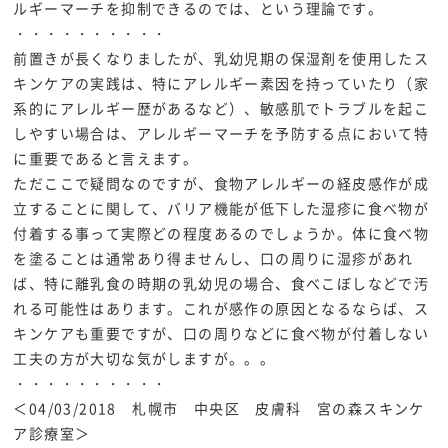
ルギーマーチを抑制できるのでは、という理論です。
・・・・・・・・・・
前置きが長くなりましたが、乳幼児期の保湿剤を使用したス
キンケアの実践は、特にアレルギー素因を持っていたり（家
系的にアレルギー歴があるなど）、敏感肌でトラブルを起こ
しやすい場合は、アレルギーマーチを予防する点において特
に重要であると言えます。
ただここで疑問なのですが、食物アレルギーの経皮感作が成
立することに関して、バリア機能が低下した湿疹に食べ物が
付着する事って実際どの程度あるのでしょうか。体に食べ物
を塗ることは通常あり得ませんし、口の周りに湿疹があれ
ば、特に離乳食の時期の乳幼児の場合、食べこぼしなどで汚
れる可能性はあります。これが感作の原因となるならば、ス
キンケアも重要ですが、口の周りなどに食べ物が付着しない
工夫の方が大切な気がしますが。。。
・・・・・・・・・・
＜04/03/2018 札幌市 中央区 皮膚科 宮の森スキンケ
ア診療室＞