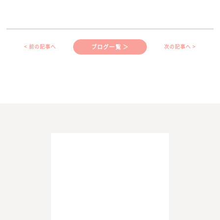
ブログ一覧 ＞
< 前の記事へ
次の記事へ >