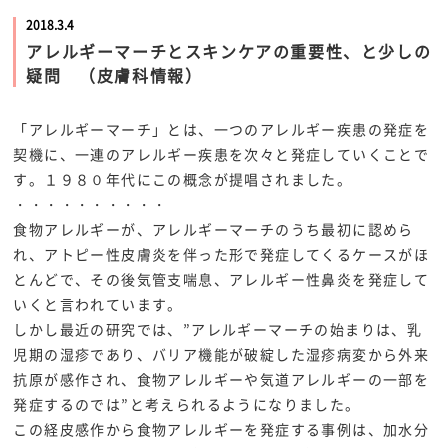
2018.3.4
アレルギーマーチとスキンケアの重要性、と少しの
疑問 （皮膚科情報）
「アレルギーマーチ」とは、一つのアレルギー疾患の発症を
契機に、一連のアレルギー疾患を次々と発症していくことで
す。１９８０年代にこの概念が提唱されました。
・・・・・・・・・・
食物アレルギーが、アレルギーマーチのうち最初に認めら
れ、アトピー性皮膚炎を伴った形で発症してくるケースがほ
とんどで、その後気管支喘息、アレルギー性鼻炎を発症して
いくと言われています。
しかし最近の研究では、”アレルギーマーチの始まりは、乳
児期の湿疹であり、バリア機能が破綻した湿疹病変から外来
抗原が感作され、食物アレルギーや気道アレルギーの一部を
発症するのでは”と考えられるようになりました。
この経皮感作から食物アレルギーを発症する事例は、加水分