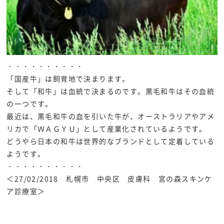
・・・・・・・・・・
「国産牛」は飼育地で決まります。
そして「和牛」は血統で決まるのです。黒毛和牛はその血統
の一つです。
最近は、黒毛和牛の血を引いた牛が、オーストラリアやアメ
リカで「ＷＡＧＹＵ」として産業化されているようです。
どうやら日本の和牛は世界的なブランドとして定着している
ようです。
・・・・・・・・・・
＜27/02/2018 札幌市 中央区 皮膚科 宮の森スキンケ
ア診療室＞