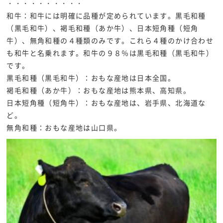
・・・・・・・・・・
和牛：和牛には明確に品種が定められています。黒毛和種
（黒毛和牛）、褐毛和種（あか牛）、日本短角種（短角
牛）、無角和種の４種類のみです。これら４種のかけ合わせ
も和牛と名乗れます。和牛の９８％は黒毛和種（黒毛和牛）
です。
黒毛和種（黒毛和牛）：おもな産地は日本全国。
褐毛和種（あか牛）：おもな産地は熊本県、高知県。
日本短角種（短角牛）：おもな産地は、岩手県、北海道な
ど。
無角和種：おもな産地は山口県。