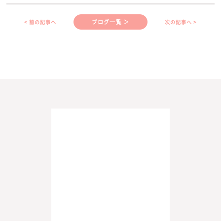
ブログ一覧 ＞
< 前の記事へ
次の記事へ >