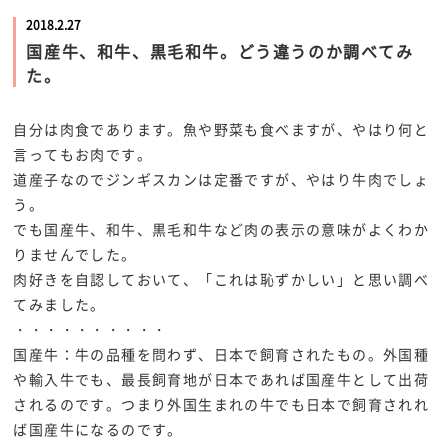
2018.2.27
国産牛、和牛、黒毛和牛。どう違うのか調べてみ
た。
自分は肉食であります。魚や野菜も食べますが、やはり何と
言ってもお肉です。
道産子なのでジンギスカンは定番ですが、やはり牛肉でしょ
う。
でも国産牛、和牛、黒毛和牛など肉の表示の意味がよくわか
りませんでした。
肉好きを自認しておいて、「これは恥ずかしい」と思い調べ
てみました。
・・・・・・・・・・
国産牛：牛の品種を問わず、日本で飼育されたもの。外国種
や輸入牛でも、最長飼育地が日本であれば国産牛として出荷
されるのです。つまり外国生まれの牛でも日本で飼育されれ
ば国産牛になるのです。