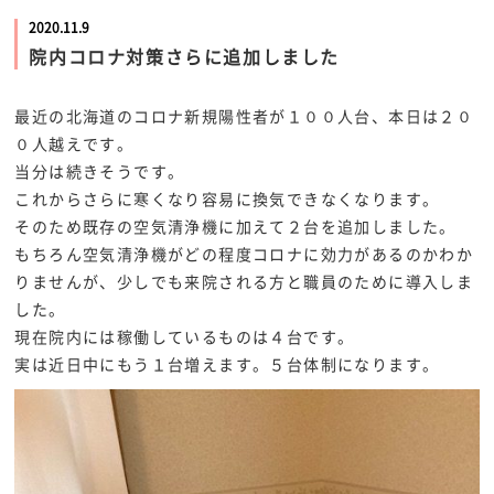
2020.11.9
院内コロナ対策さらに追加しました
最近の北海道のコロナ新規陽性者が１００人台、本日は２０
０人越えです。
当分は続きそうです。
これからさらに寒くなり容易に換気できなくなります。
そのため既存の空気清浄機に加えて２台を追加しました。
もちろん空気清浄機がどの程度コロナに効力があるのかわか
りませんが、少しでも来院される方と職員のために導入しま
した。
現在院内には稼働しているものは４台です。
実は近日中にもう１台増えます。５台体制になります。