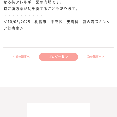
せる抗アレルギー薬の内服です。
時に漢方薬が功を奏することもあります。
・・・・・・・・・・
＜10/03/2025 札幌市 中央区 皮膚科 宮の森スキンケ
ア診療室＞
ブログ一覧 ＞
< 前の記事へ
次の記事へ >