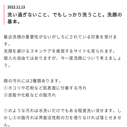
2022.11.13
洗い過ぎないこと、でもしっかり洗うこと。洗顔の
基本。
最近洗顔の重要性がないがしろにされている印象を受けま
す。
洗顔を避けるスキンケアを推奨するサイトも見られます。
個人の自由ではありますが、今一度洗顔について考えましょ
う。
顔の汚れには2種類あります。
①ホコリや花粉など肌表面に付着する汚れ
③皮脂や化粧などの脂汚れ
①のような汚れは水洗いだけでもある程度洗い流せます。し
かし②の脂汚れは界面活性剤の力を借りなければ落とせませ
ん。