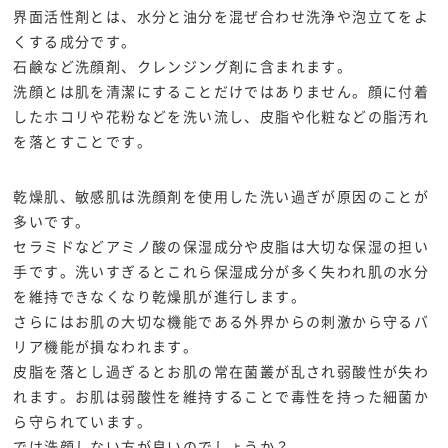
界面活性剤とは、水分と油分を混ぜ合わせ洗浄や泡立てをよ
くする成分です。
石鹸など洗顔剤、クレンジング剤に含まれます。
洗顔とは肌を清潔にすることだけではありません。顔に付着
したホコリや花粉などを洗い流し、皮脂や化粧などの脂汚れ
を落とすことです。
乾燥肌、敏感肌は洗顔剤を使用した洗い過ぎが原因のことが
多いです。
セラミドなどアミノ酸の保湿成分や皮脂は大切な保湿の担い
手です。洗いすぎるとこれら保湿成分が多く失われ肌の水分
を維持できなくなり乾燥肌が進行します。
さらにはお肌の大切な機能である外界からの刺激から守るバ
リア機能が損なわれます。
皮脂を落とし過ぎるとお肌の常在菌叢が乱され弱酸性が失わ
れます。お肌は弱酸性を維持することで毒性を持った細菌か
ら守られています。
では洗顔しない方が良いのでしょうか？