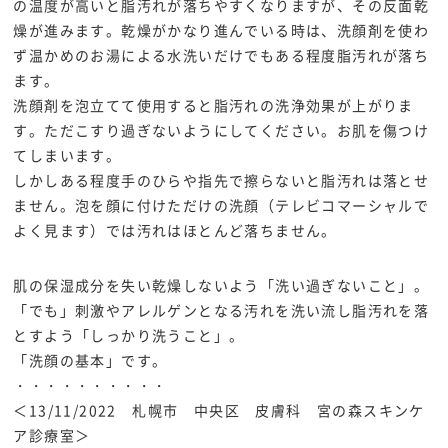
の温度が高いと脂汚れが落ちやすくなりますが、その反面乾
燥が進みます。乾燥がかなり進んでいる時は、洗顔剤を使わ
ず温かめのお湯による水洗いだけでもある程度脂汚れが落ち
ます。
洗顔剤を泡立てて使用すると脂汚れの洗浄効果が上がりま
す。ただこすり過ぎないようにしてください。お肌を傷つけ
てしまいます。
しかしある程度手のひらや指先で擦らないと脂汚れは落とせ
ません。泡を顔に付けただけの洗顔（テレビコマーシャルで
よく見ます）では汚れはほとんど落ちません。
肌の保湿成分を失い乾燥しないよう「洗い過ぎないこと」。
「でも」刺激やアレルゲンとなる汚れを洗い流し脂汚れを落
とすよう「しっかり洗うこと」。
「洗顔の基本」です。
・・・・・・・・・・
＜13/11/2022 札幌市 中央区 皮膚科 宮の森スキンケ
ア診療室＞