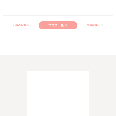
ブログ一覧 ＞
< 前の記事へ
次の記事へ >