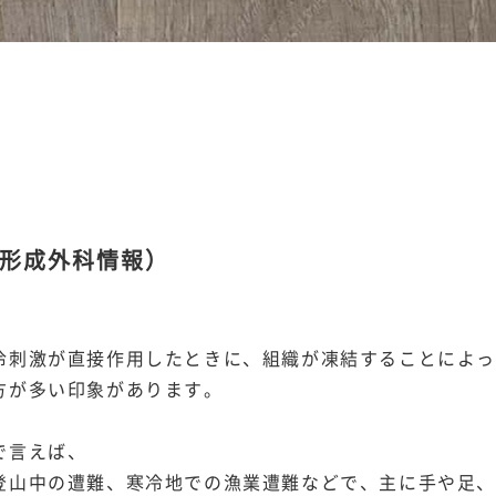
形成外科情報）
冷刺激が直接作用したときに、組織が凍結することによ
方が多い印象があります。
で言えば、
登山中の遭難、寒冷地での漁業遭難などで、主に手や足