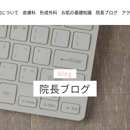
院について
皮膚科
形成外科
お肌の基礎知識
院長ブログ
ア
blog
院長ブログ