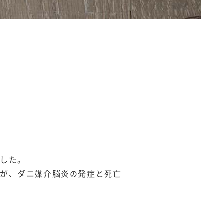
ました。
すが、ダニ媒介脳炎の発症と死亡