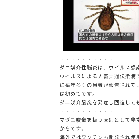
・・・・・・・・・・
ダニ媒介性脳炎は、ウイルス感
ウイルスによる人畜共通伝染病
に毎年多くの患者が報告されて
は初めてです。
ダニ媒介脳炎を発症し回復して
・・・・・・・・・・
マダニ咬傷を扱う医師として非
からです。
海外ではワクチンも開発され使