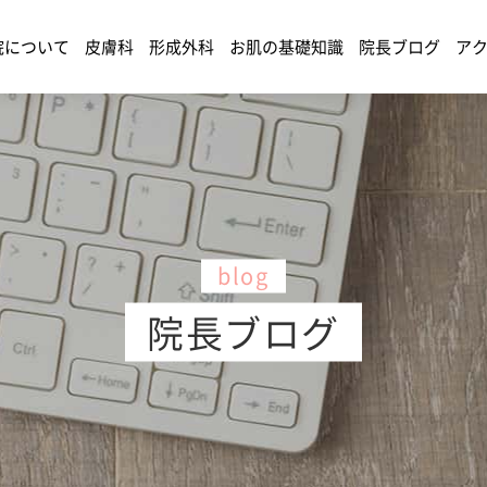
院について
皮膚科
形成外科
お肌の基礎知識
院長ブログ
ア
blog
院長ブログ