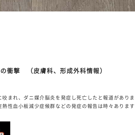
”の衝撃 （皮膚科、形成外科情報）
に咬まれ、ダニ媒介脳炎を発症し死亡したと報道があり
症熱性血小板減少症候群などの発症の報告は時々ありま