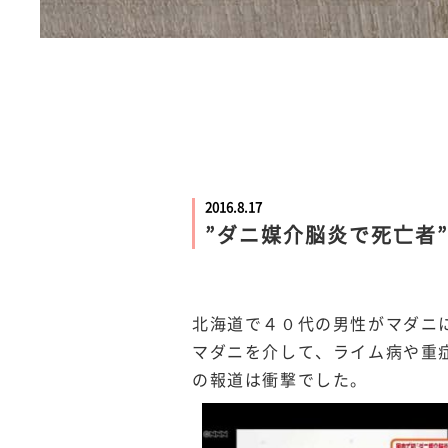
2016.8.17
”ダニ媒介脳炎で死亡者
北海道で４０代の男性がマダニ
マダニを介して、ライム病や重
の報道は衝撃でした。