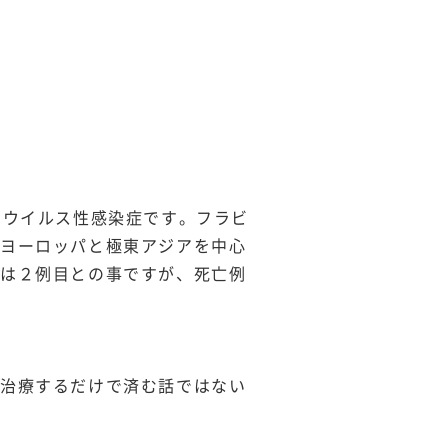
）ウイルス性感染症です。フラビ
。ヨーロッパと極東アジアを中心
回は２例目との事ですが、死亡例
し治療するだけで済む話ではない