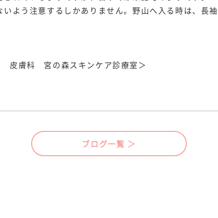
ないよう注意するしかありません。野山へ入る時は、長
中央区 皮膚科 宮の森スキンケア診療室＞
ブログ一覧 ＞